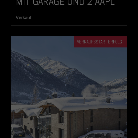
MIT GARAGE UND 2 AAPL
Verkauf
VERKAUFSSTART ERFOLGT