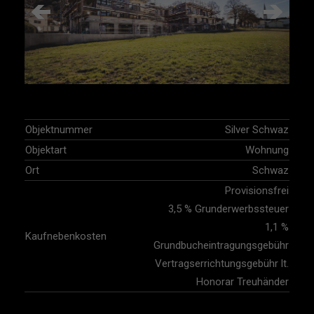
Objektnummer
Silver Schwaz
Objektart
Wohnung
Ort
Schwaz
Provisionsfrei
3,5 % Grunderwerbssteuer
1,1 %
Kaufnebenkosten
Grundbucheintragungsgebühr
Vertragserrichtungsgebühr lt.
Honorar Treuhänder