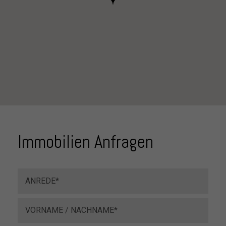
Immobilien Anfragen