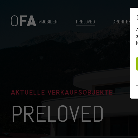
IMMOBILIEN
PRELOVED
ARCHITEKTUR
AKTUELLE VERKAUFSOBJEKTE
PRELOVED