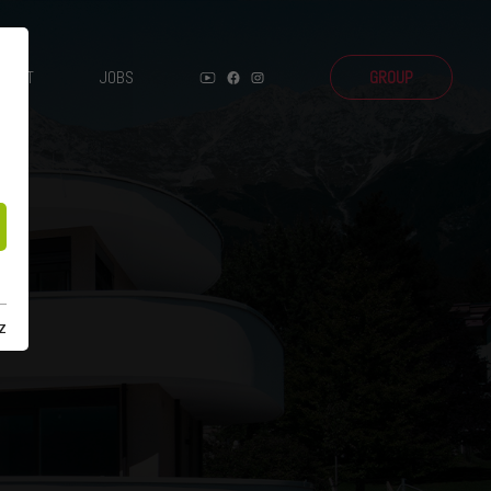
NTAKT
JOBS
GROUP
z