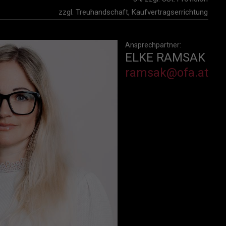
zzgl. Treuhandschaft, Kaufvertragserrichtung
Ansprechpartner:
ELKE RAMSAK
ramsak@ofa.at