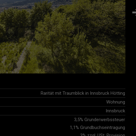
Rarität mit Traumblick in Innsbruck Hötting
Wohnung
Innsbruck
3,5% Grunderwerbssteuer
1,1% Grundbuchseintragung
3% zzgl. USt. Provision