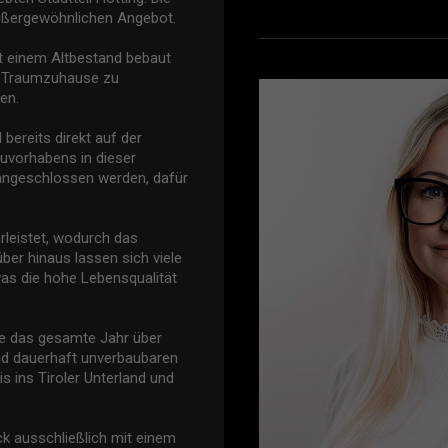
außergewöhnlichen Angebot.
it einem Altbestand bebaut
hes Traumzuhause zu
en.
ereits direkt auf der
auvorhabens in dieser
 angeschlossen werden, dafür
rleistet, wodurch das
ber hinaus lassen sich viele
was die hohe Lebensqualität
ie das gesamte Jahr über
nd dauerhaft unverbaubaren
is ins Tiroler Unterland und
k ausschließlich mit einem