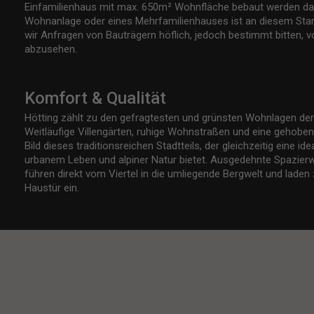
Einfamilienhaus mit max. 650m² Wohnfläche bebaut werden darf
Wohnanlage oder eines Mehrfamilienhauses ist an diesem Stan
wir Anfragen von Bauträgern höflich, jedoch bestimmt bitten,
abzusehen.
Komfort & Qualität
Hötting zählt zu den gefragtesten und grünsten Wohnlagen der
Weitläufige Villengärten, ruhige Wohnstraßen und eine gehob
Bild dieses traditionsreichen Stadtteils, der gleichzeitig eine 
urbanem Leben und alpiner Natur bietet. Ausgedehnte Spazie
führen direkt vom Viertel in die umliegende Bergwelt und laden 
Haustür ein.