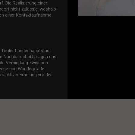
. Die Realisierung einer
dort nicht zulässig, weshalb
 von einer Kontaktaufnahme
 Tiroler Landeshauptstadt.
ene Nachbarschaft prägen das
ideale Verbindung zwischen
rwege und Wanderpfade
zu aktiver Erholung vor der