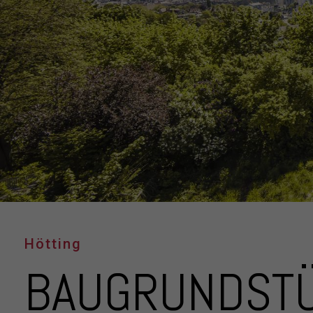
Hötting
BAUGRUNDSTÜC